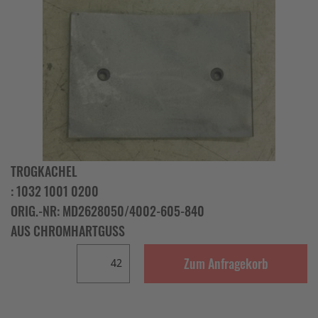
TROGKACHEL
: 1032 1001 0200
ORIG.-NR: MD2628050/4002-605-840
AUS CHROMHARTGUSS
Zum Anfragekorb