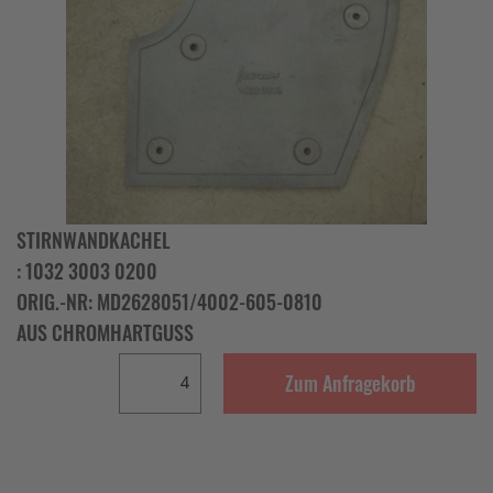
STIRNWANDKACHEL
: 1032 3003 0200
ORIG.-NR: MD2628051/4002-605-0810
AUS CHROMHARTGUSS
Zum Anfragekorb